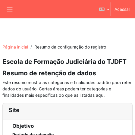
Ir para o conteúdo principal
Acessar
Painel lateral
Página inicial
Resumo da configuração do registro
Escola de Formação Judiciária do TJDFT
Resumo de retenção de dados
Este resumo mostra as categorias e finalidades padrão para reter
dados do usuário. Certas áreas podem ter categorias e
finalidades mais específicas do que as listadas aqui.
Site
Objetivo
Período de retenção